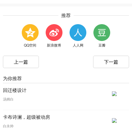
推荐
QQ空间
新浪微博
人人网
豆瓣
上一篇
下一篇
为你推荐
回迁楼设计
汤姆白
卡布诗澜，超级被动房
白永帅