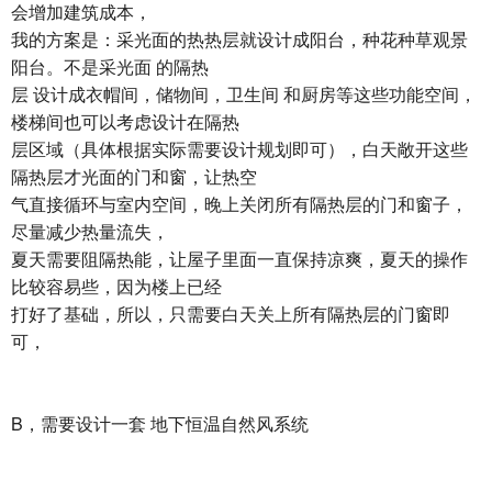
会增加建筑成本，
我的方案是：采光面的热热层就设计成阳台，种花种草观景
阳台。不是采光面 的隔热
层 设计成衣帽间，储物间，卫生间 和厨房等这些功能空间，
楼梯间也可以考虑设计在隔热
层区域（具体根据实际需要设计规划即可），白天敞开这些
隔热层才光面的门和窗，让热空
气直接循环与室内空间，晚上关闭所有隔热层的门和窗子，
尽量减少热量流失，
夏天需要阻隔热能，让屋子里面一直保持凉爽，夏天的操作
比较容易些，因为楼上已经
打好了基础，所以，只需要白天关上所有隔热层的门窗即
可，
B，需要设计一套 地下恒温自然风系统