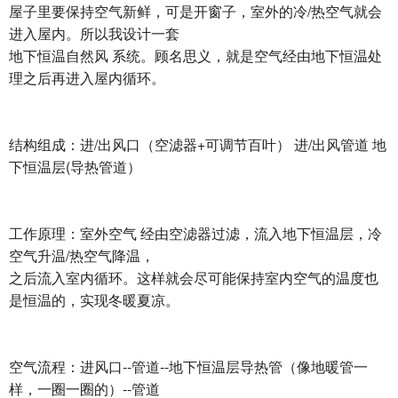
屋子里要保持空气新鲜，可是开窗子，室外的冷/热空气就会
进入屋内。所以我设计一套
地下恒温自然风 系统。顾名思义，就是空气经由地下恒温处
理之后再进入屋内循环。
结构组成：进/出风口（空滤器+可调节百叶） 进/出风管道 地
下恒温层(导热管道）
工作原理：室外空气 经由空滤器过滤，流入地下恒温层，冷
空气升温/热空气降温，
之后流入室内循环。这样就会尽可能保持室内空气的温度也
是恒温的，实现冬暖夏凉。
空气流程：进风口--管道--地下恒温层导热管（像地暖管一
样，一圈一圈的）--管道