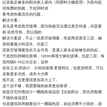
以采集足够多的阳光射入屋内（同塑料大棚原理）为室内提
供免费的热能，于此同时就
要考虑热量流失的问题，
解决方案：
首先是考虑真空玻璃，因为热能无法通过真空传递，但是窗
框 依然导热，所以我的
解决方案是，不止一层真空玻璃窗，而是两层甚至三层，确
保热量最少的流失，但是三
层真空玻璃窗造价又会升高，普通人家未必能够负担的起，
于是想到用钢化玻璃，12mm厚度大钢化玻璃，也是三层，每
层间隔5-10公分左右，这样
改良之后 的设计，大块的玻璃 更显档次，也更加明亮，可以
采集更多光线，成本大大降
低不说，也更显得更加高大上了。
这个还不够，我需要隔热效果更加靠谱，
就是住宅外围设计一圈隔热保温层【比如阳台，阳光房都属
于隔热保温层】
但是建筑四周都要设计一圈隔热层，就会浪费不少面积，就