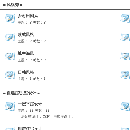
≡ 风格秀 ≡
乡村田园风
主题：
2
帖数：
2
欧式风格
主题：
2
帖数：
2
地中海风
主题：
0
帖数：
0
日韩风格
主题：
1
帖数：
1
≡ 自建房/别墅设计 ≡
一层平房设计
主题：
11
帖数：
11
一层别墅设计， 农村一层房屋设计 ...
四层住宅设计