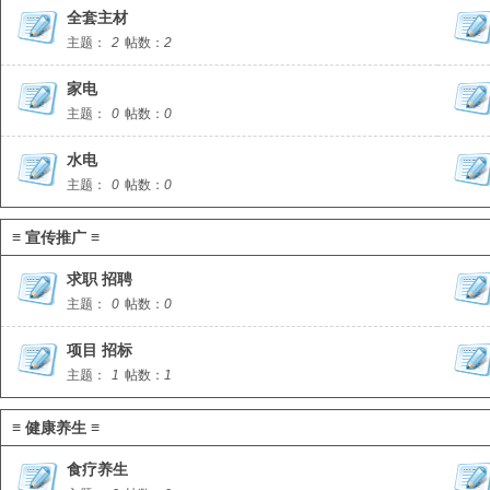
全套主材
主题：
2
帖数：
2
家电
主题：
0
帖数：
0
水电
主题：
0
帖数：
0
≡ 宣传推广 ≡
求职 招聘
主题：
0
帖数：
0
项目 招标
主题：
1
帖数：
1
≡ 健康养生 ≡
食疗养生