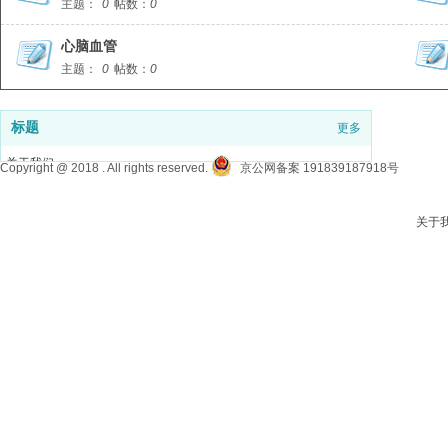
主题：
0
帖数：
0
心脑血管
主题：
0
帖数：
0
标题
更多
关于我们
Copyright @ 2018 . All rights reserved.
京公网备案 191839187918号
意见反馈
联系我们
关于
发帖说明