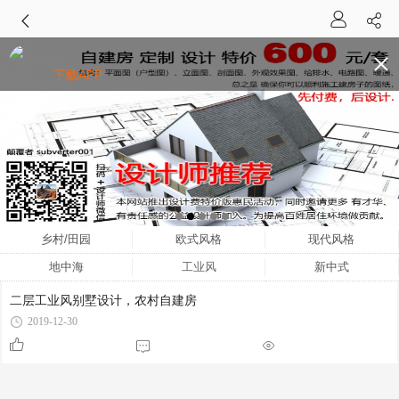
下载APP
乡村/田园
欧式风格
现代风格
地中海
工业风
新中式
二层工业风别墅设计，农村自建房
2019-12-30