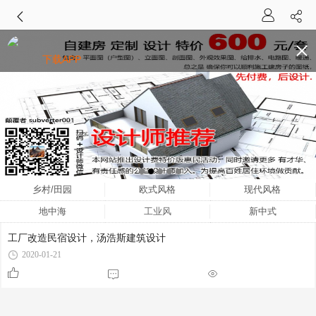
下载APP
乡村/田园
欧式风格
现代风格
地中海
工业风
新中式
工厂改造民宿设计，汤浩斯建筑设计
2020-01-21