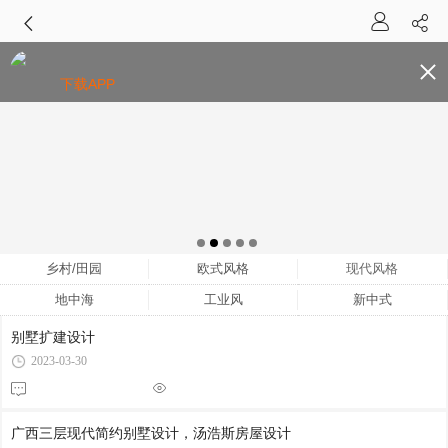
下载APP
乡村/田园
欧式风格
现代风格
地中海
工业风
新中式
别墅扩建设计
2023-03-30
广西三层现代简约别墅设计，汤浩斯房屋设计