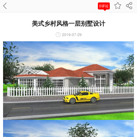
0评论
美式乡村风格一层别墅设计
2019-07-29