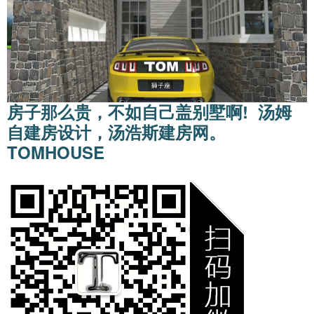
房子那么贵，不如自己盖别墅啊! 汤姆
自建房设计，汤浩斯建房网。
TOMHOUSE