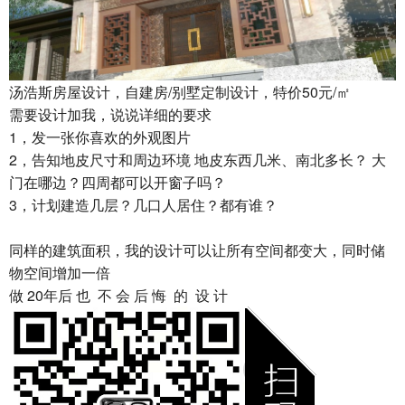
汤浩斯房屋设计，自建房/别墅定制设计，特价50元/㎡
需要设计加我，说说详细的要求
1，发一张你喜欢的外观图片
2，告知地皮尺寸和周边环境 地皮东西几米、南北多长？ 大
门在哪边？四周都可以开窗子吗？
3，计划建造几层？几口人居住？都有谁？
同样的建筑面积，我的设计可以让所有空间都变大，同时储
物空间增加一倍
做 20年后 也 不 会 后 悔 的 设 计