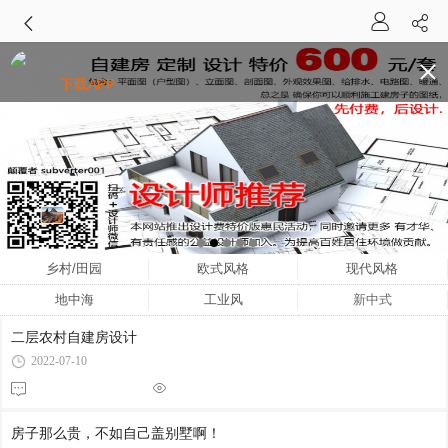
下载APP
乡村/田园
欧式风格
现代风格
地中海
工业风
新中式
二层农村自建房设计
2022-07-10
房子那么贵，不如自己盖别墅啊！